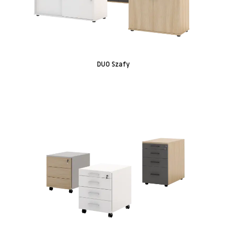
DUO Szafy