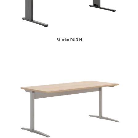
Biurko DUO H