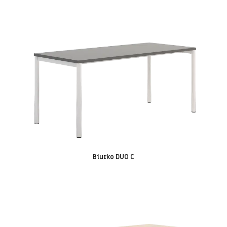
Biurko DUO C