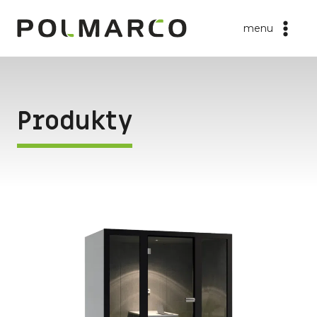
Przejdź
do
menu
treści
Produkty