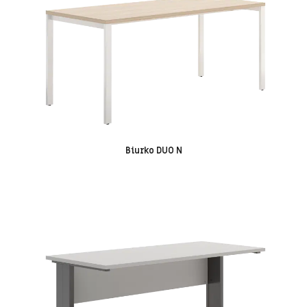
Biurko DUO N