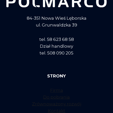
84-351 Nowa Wieś Lęborska
ul. Grunwaldzka 39
tel. 58 623 68 58
Dział handlowy
tel. 508 090 205
STRONY
Firma
Do pobrania
Zrównoważony rozwój
Kontakt