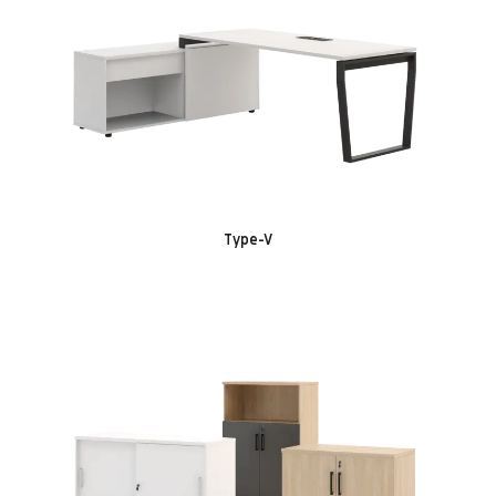
Type-V