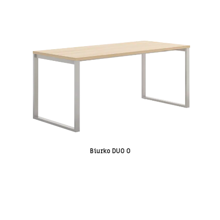
Biurko DUO O