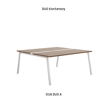
DUO Kontenery
Stół DUO A