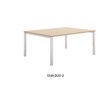
Stół DUO U