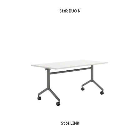
Stół DUO N
Stół LINK