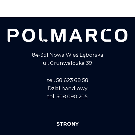
84-351 Nowa Wieś Lęborska
ul. Grunwaldzka 39
tel. 58 623 68 58
Dział handlowy
tel. 508 090 205
STRONY