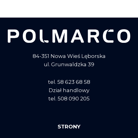
84-351 Nowa Wieś Lęborska
ul. Grunwaldzka 39
tel. 58 623 68 58
Dział handlowy
tel. 508 090 205
STRONY